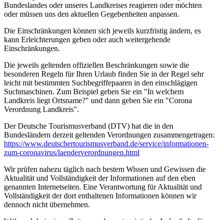
Bundeslandes oder unseres Landkreises reagieren oder möchten
oder müssen uns den aktuellen Gegebenheiten anpassen.
Die Einschränkungen können sich jeweils kurzfristig ändern, es
kann Erleichterungen geben oder auch weitergehende
Einschränkungen.
Die jeweils geltenden offiziellen Beschränkungen sowie die
besonderen Regeln für Ihren Urlaub finden Sie in der Regel sehr
leicht mit bestimmten Suchbegriffepaaren in den einschlägigen
Suchmaschinen. Zum Beispiel geben Sie ein "In welchem
Landkreis liegt Ortsname?" und dann geben Sie ein "Corona
Verordnung Landkreis".
Der Deutsche Tourismusverband (DTV) hat die in den
Bundesländern derzeit geltenden Verordnungen zusammengetragen:
https://www.deutscher­tourismusverband.de/­service/­informationen-
zum-coronavirus/­laenderverordnungen.html
Wir prüfen nahezu täglich nach bestem Wissen und Gewissen die
Aktualität und Vollständigkeit der Informationen auf den eben
genannten Internetseiten. Eine Verantwortung für Aktualität und
Vollständigkeit der dort enthaltenen Informationen können wir
dennoch nicht übernehmen.