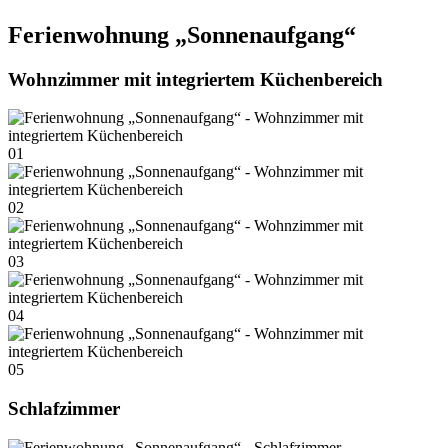
Ferienwohnung „Sonnenaufgang“
Wohnzimmer mit integriertem Küchenbereich
01
02
03
04
05
Schlafzimmer