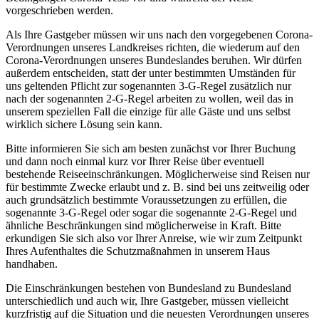
vorgeschrieben werden.
Als Ihre Gastgeber müssen wir uns nach den vorgegebenen Corona-
Verordnungen unseres Landkreises richten, die wiederum auf den
Corona-Verordnungen unseres Bundeslandes beruhen. Wir dürfen
außerdem entscheiden, statt der unter bestimmten Umständen für
uns geltenden Pflicht zur sogenannten 3-G-Regel zusätzlich nur
nach der sogenannten 2-G-Regel arbeiten zu wollen, weil das in
unserem speziellen Fall die einzige für alle Gäste und uns selbst
wirklich sichere Lösung sein kann.
Bitte informieren Sie sich am besten zunächst vor Ihrer Buchung
und dann noch einmal kurz vor Ihrer Reise über eventuell
bestehende Reiseeinschränkungen. Möglicherweise sind Reisen nur
für bestimmte Zwecke erlaubt und z. B. sind bei uns zeitweilig oder
auch grundsätzlich bestimmte Voraussetzungen zu erfüllen, die
sogenannte 3-G-Regel oder sogar die sogenannte 2-G-Regel und
ähnliche Beschränkungen sind möglicherweise in Kraft. Bitte
erkundigen Sie sich also vor Ihrer Anreise, wie wir zum Zeitpunkt
Ihres Aufenthaltes die Schutzmaßnahmen in unserem Haus
handhaben.
Die Einschränkungen bestehen von Bundesland zu Bundesland
unterschiedlich und auch wir, Ihre Gastgeber, müssen vielleicht
kurzfristig auf die Situation und die neuesten Verordnungen unseres