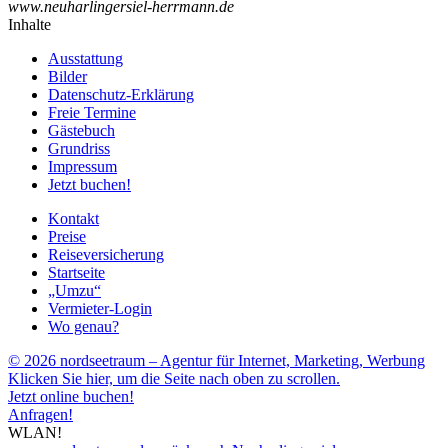
www.neuharlingersiel-herrmann.de
Inhalte
Ausstattung
Bilder
Datenschutz-Erklärung
Freie Termine
Gästebuch
Grundriss
Impressum
Jetzt buchen!
Kontakt
Preise
Reiseversicherung
Startseite
„Umzu“
Vermieter-Login
Wo genau?
© 2026 nordseetraum – Agentur für Internet, Marketing, Werbung
Klicken Sie hier, um die Seite nach oben zu scrollen.
Jetzt online buchen!
Anfragen!
WLAN!