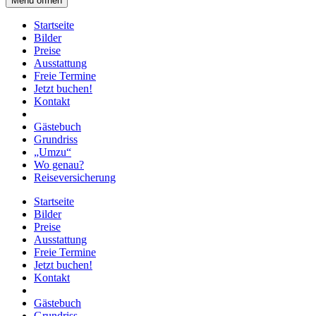
Menü öffnen
Startseite
Bilder
Preise
Ausstattung
Freie Termine
Jetzt buchen!
Kontakt
Gästebuch
Grundriss
„Umzu“
Wo genau?
Reiseversicherung
Startseite
Bilder
Preise
Ausstattung
Freie Termine
Jetzt buchen!
Kontakt
Gästebuch
Grundriss