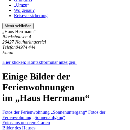
„Umzu“
Wo genau?
Reiseversicherung
Menü schließen
„Haus Herrmann“
Blockshausen 4
26427 Neuharlingersiel
Telefon
04974 444
Email
Hier klicken: Kontaktformular anzeigen!
Einige Bilder der
Ferienwohnungen
im „Haus Herrmann“
Fotos der Ferienwohnung „Sonnenuntergang“
Fotos der
Ferienwohnung „Sonnenaufgang“
Fotos aus unserem Garten
Bilder des Hauses