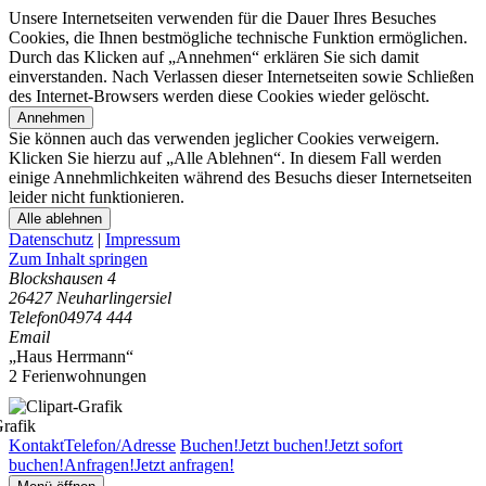
Unsere Internetseiten verwenden für die Dauer Ihres Besuches
Cookies, die Ihnen bestmögliche technische Funktion ermöglichen.
Durch das Klicken auf „Annehmen“ erklären Sie sich damit
einverstanden. Nach Verlassen dieser Internetseiten sowie Schließen
des Internet-Browsers werden diese Cookies wieder gelöscht.
Annehmen
Sie können auch das verwenden jeglicher Cookies verweigern.
Klicken Sie hierzu auf „Alle Ablehnen“. In diesem Fall werden
einige Annehmlichkeiten während des Besuchs dieser Internetseiten
leider nicht funktionieren.
Alle ablehnen
Datenschutz
|
Impressum
Zum Inhalt springen
Blockshausen 4
26427 Neuharlingersiel
Telefon
04974 444
Email
„Haus Herrmann“
2 Ferienwohnungen
Kontakt
Telefon/Adresse
Buchen!
Jetzt buchen!
Jetzt sofort
buchen!
Anfragen!
Jetzt anfragen!