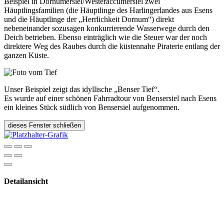
Beispiel in Dornumersiel/Westeraccumersiel zwei
Häuptlingsfamilien (die Häuptlinge des Harlingerlandes aus Esens
und die Häuptlinge der „Herrlichkeit Dornum“) direkt
nebeneinander sozusagen konkurrierende Wasserwege durch den
Deich betrieben. Ebenso einträglich wie die Steuer war der noch
direktere Weg des Raubes durch die küstennahe Piraterie entlang der
ganzen Küste.
Unser Beispiel zeigt das idyllische „Benser Tief“.
Es wurde auf einer schönen Fahrradtour von Bensersiel nach Esens
ein kleines Stück südlich von Bensersiel aufgenommen.
dieses Fenster schließen
Detailansicht