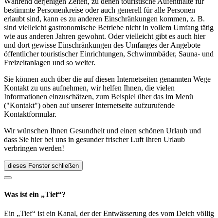
Während derjenigen Zeiten, zu denen touristische Aufenthalte für
bestimmte Personenkreise oder auch generell für alle Personen
erlaubt sind, kann es zu anderen Einschränkungen kommen, z. B.
sind vielleicht gastronomische Betriebe nicht in vollem Umfang tätig
wie aus anderen Jahren gewohnt. Oder vielleicht gibt es auch hier
und dort gewisse Einschränkungen des Umfanges der Angebote
öffentlicher touristischer Einrichtungen, Schwimmbäder, Sauna- und
Freizeitanlagen und so weiter.
Sie können auch über die auf diesen Internetseiten genannten Wege
Kontakt zu uns aufnehmen, wir helfen Ihnen, die vielen
Informationen einzuschätzen, zum Beispiel über das im Menü
("Kontakt") oben auf unserer Internetseite aufzurufende
Kontaktformular.
Wir wünschen Ihnen Gesundheit und einen schönen Urlaub und
dass Sie hier bei uns in gesunder frischer Luft Ihren Urlaub
verbringen werden!
dieses Fenster schließen
Was ist ein „Tief“?
Ein „Tief“ ist ein Kanal, der der Entwässerung des vom Deich völlig