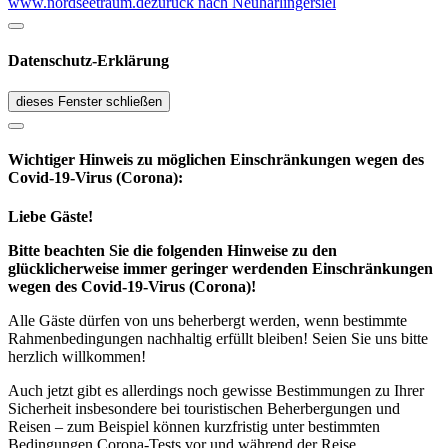
www.nordseetraum.de
zurück nach Neuharlingersiel
Datenschutz-Erklärung
dieses Fenster schließen
Wichtiger Hinweis zu möglichen Ein­schränk­ungen wegen des
Covid-19-Virus (Corona):
Liebe Gäste!
Bitte beachten Sie die folgenden Hinweise zu den
glücklicherweise immer geringer werdenden Einschränkungen
wegen des Covid-19-Virus (Corona)!
Alle Gäste dürfen von uns beherbergt werden, wenn bestimmte
Rahmenbedingungen nachhaltig erfüllt bleiben! Seien Sie uns bitte
herzlich willkommen!
Auch jetzt gibt es allerdings noch gewisse Bestimmungen zu Ihrer
Sicherheit insbesondere bei touristischen Beherbergungen und
Reisen – zum Beispiel können kurzfristig unter bestimmten
Bedingungen Corona-Tests vor und während der Reise